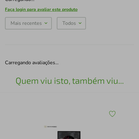
Faça login para avaliar este produto
Mais recentes
Todos
Carregando avaliações…
Quem viu isto, também viu...
30
Qua