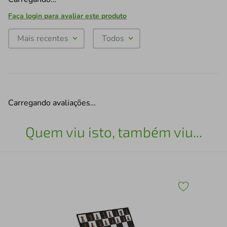
Faça login para avaliar este produto
Mais recentes
Todos
Carregando avaliações…
Quem viu isto, também viu...
30
Esc