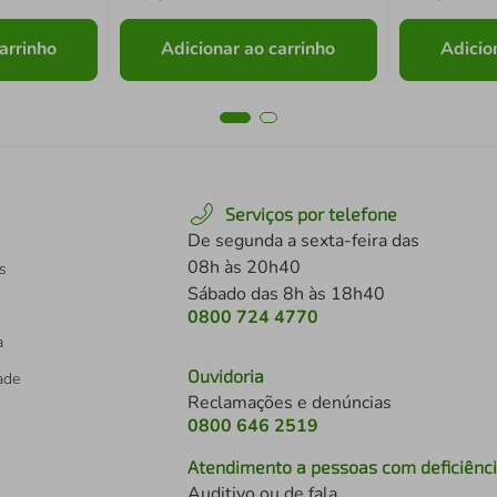
arrinho
Adicionar ao carrinho
Adicio
Serviços por telefone
De segunda a sexta-feira das
08h às 20h40
s
Sábado das 8h às 18h40
0800 724 4770
a
Ouvidoria
dade
Reclamações e denúncias
0800 646 2519
Atendimento a pessoas com deficiênc
Auditivo ou de fala