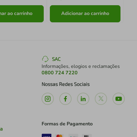
nar ao carrinho
Adicionar ao carrinho
SAC
Informações, elogios e reclamações
0800 724 7220
Nossas Redes Sociais
Formas de Pagamento
ia