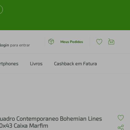
Meus Pedidos
login
para entrar
rtphones
Livros
Cashback em Fatura
arfim
uadro Contemporaneo Bohemian Lines
0x43 Caixa Marfim