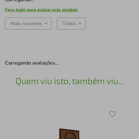
Faça login para avaliar este produto
Mais recentes
Todos
Carregando avaliações…
Quem viu isto, também viu...
43
Esc