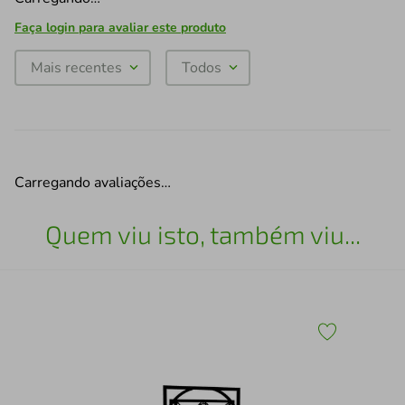
Faça login para avaliar este produto
Mais recentes
Todos
Carregando avaliações…
Quem viu isto, também viu...
Qua