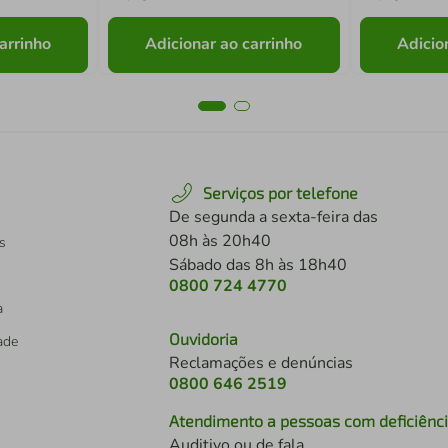
arrinho
Adicionar ao carrinho
Adicio
Serviços por telefone
De segunda a sexta-feira das
08h às 20h40
s
Sábado das 8h às 18h40
0800 724 4770
a
Ouvidoria
dade
Reclamações e denúncias
0800 646 2519
Atendimento a pessoas com deficiênc
Auditivo ou de fala