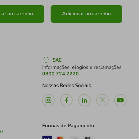
nar ao carrinho
Adicionar ao carrinho
SAC
Informações, elogios e reclamações
0800 724 7220
Nossas Redes Sociais
Formas de Pagamento
ia