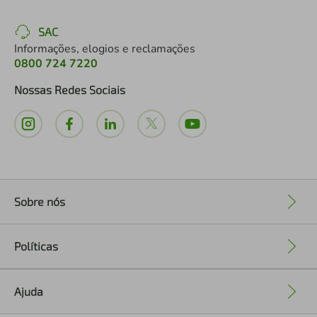
SAC
Informações, elogios e reclamações
0800 724 7220
Nossas Redes Sociais
Sobre nós
+
Políticas
+
Ajuda
+