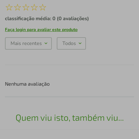
☆
☆
☆
☆
☆
classificação média: 0
(0 avaliações)
Faça login para avaliar este produto
Mais recentes
Todos
Nenhuma avaliação
Quem viu isto, também viu...