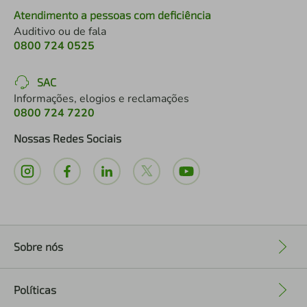
Atendimento a pessoas com deficiência
Auditivo ou de fala
0800 724 0525
SAC
Informações, elogios e reclamações
0800 724 7220
Nossas Redes Sociais
Sobre nós
+
Políticas
+