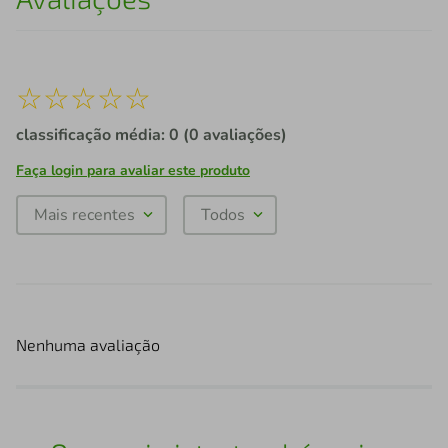
☆
☆
☆
☆
☆
classificação média: 0
(0 avaliações)
Faça login para avaliar este produto
Mais recentes
Todos
Nenhuma avaliação