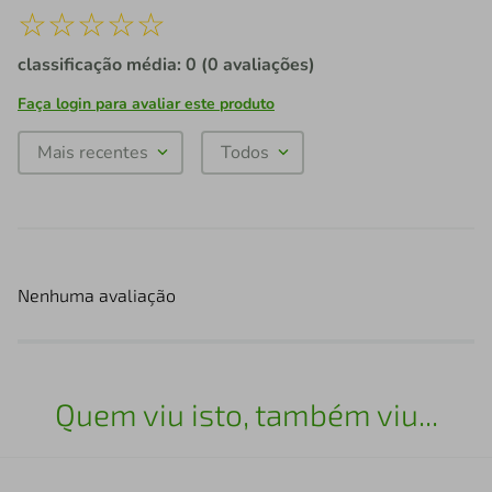
☆
☆
☆
☆
☆
classificação média: 0
(0 avaliações)
Faça login para avaliar este produto
Mais recentes
Todos
Nenhuma avaliação
Quem viu isto, também viu...