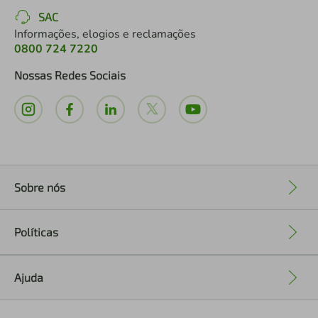
SAC
Informações, elogios e reclamações
0800 724 7220
Nossas Redes Sociais
Sobre nós
+
Políticas
+
Ajuda
+