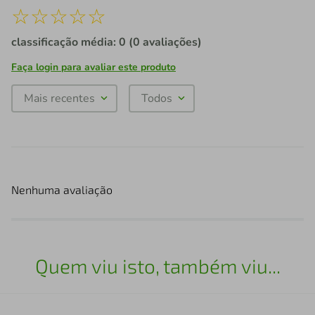
☆
☆
☆
☆
☆
classificação média: 0
(0 avaliações)
Faça login para avaliar este produto
Mais recentes
Todos
Nenhuma avaliação
Quem viu isto, também viu...