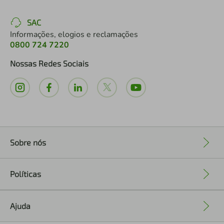
SAC
Informações, elogios e reclamações
0800 724 7220
Nossas Redes Sociais
Sobre nós
+
Políticas
+
Ajuda
+