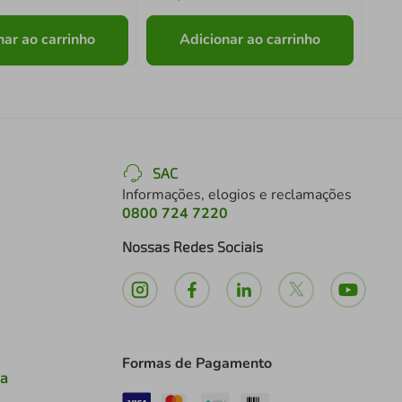
nar ao carrinho
Adicionar ao carrinho
SAC
Informações, elogios e reclamações
0800 724 7220
Nossas Redes Sociais
Formas de Pagamento
ia