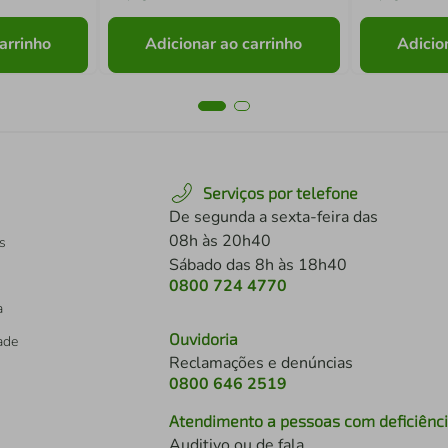
arrinho
Adicionar ao carrinho
Adicio
Serviços por telefone
De segunda a sexta-feira das
08h às 20h40
s
Sábado das 8h às 18h40
0800 724 4770
a
Ouvidoria
dade
Reclamações e denúncias
0800 646 2519
Atendimento a pessoas com deficiênc
Auditivo ou de fala