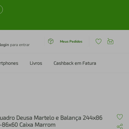
Meus Pedidos
login
para entrar
rtphones
Livros
Cashback em Fatura
uadro Deusa Martelo e Balança 244x86
-86x60 Caixa Marrom