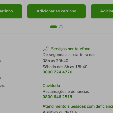
arrinho
Adicionar ao carrinho
Adicio
Serviços por telefone
De segunda a sexta-feira das
08h às 20h40
s
Sábado das 8h às 18h40
0800 724 4770
a
Ouvidoria
dade
Reclamações e denúncias
0800 646 2519
Atendimento a pessoas com deficiênc
Auditivo ou de fala