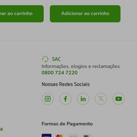
nar ao carrinho
Adicionar ao carrinho
SAC
Informações, elogios e reclamações
0800 724 7220
Nossas Redes Sociais
Formas de Pagamento
ia