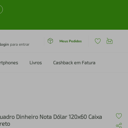
Meus Pedidos
login
para entrar
rtphones
Livros
Cashback em Fatura
uadro Dinheiro Nota Dólar 120x60 Caixa
reto