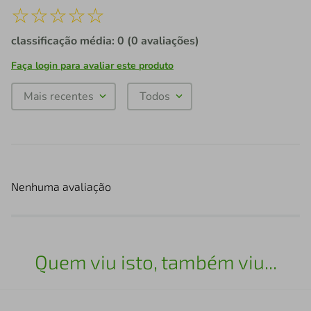
☆
☆
☆
☆
☆
classificação média: 0
(0 avaliações)
Faça login para avaliar este produto
Mais recentes
Todos
Nenhuma avaliação
Quem viu isto, também viu...