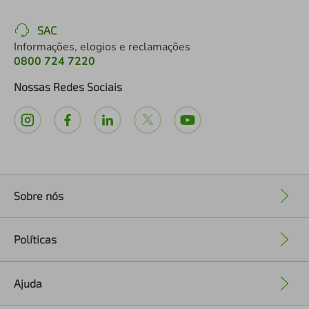
SAC
Informações, elogios e reclamações
0800 724 7220
Nossas Redes Sociais
Sobre nós
+
Políticas
+
Ajuda
+