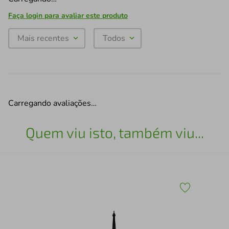
Faça login para avaliar este produto
Mais recentes
Todos
Carregando avaliações…
Quem viu isto, também viu...
Esc