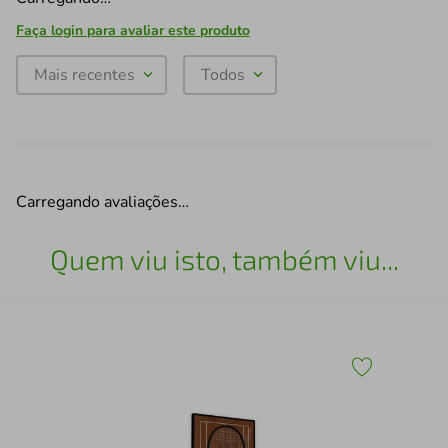
Faça login para avaliar este produto
Mais recentes
Todos
Carregando avaliações…
Quem viu isto, também viu...
43
Qua