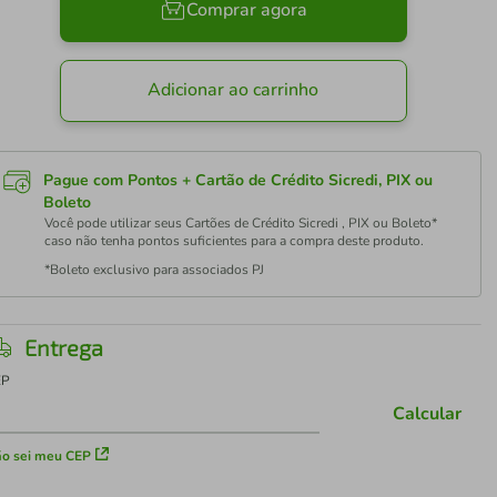
Comprar agora
Adicionar ao carrinho
Pague com Pontos + Cartão de Crédito Sicredi, PIX ou
Boleto
Você pode utilizar seus Cartões de Crédito Sicredi , PIX ou Boleto*
caso não tenha pontos suficientes para a compra deste produto.
*Boleto exclusivo para associados PJ
Entrega
EP
Calcular
o sei meu CEP