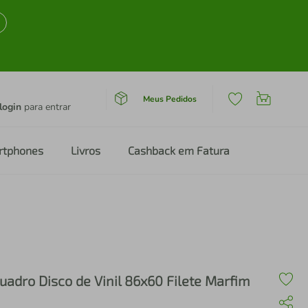
Meus Pedidos
login
para entrar
rtphones
Livros
Cashback em Fatura
uadro Disco de Vinil 86x60 Filete Marfim