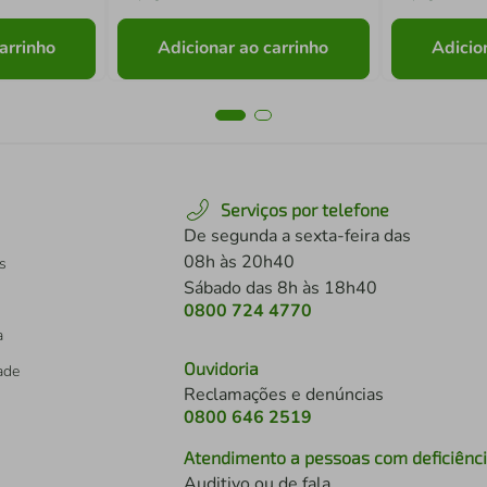
arrinho
Adicionar ao carrinho
Adicio
Serviços por telefone
De segunda a sexta-feira das
08h às 20h40
s
Sábado das 8h às 18h40
0800 724 4770
a
Ouvidoria
dade
Reclamações e denúncias
0800 646 2519
Atendimento a pessoas com deficiênc
Auditivo ou de fala