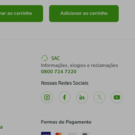
nar ao carrinho
Adicionar ao carrinho
SAC
Informações, elogios e reclamações
0800 724 7220
Nossas Redes Sociais
Formas de Pagamento
ia