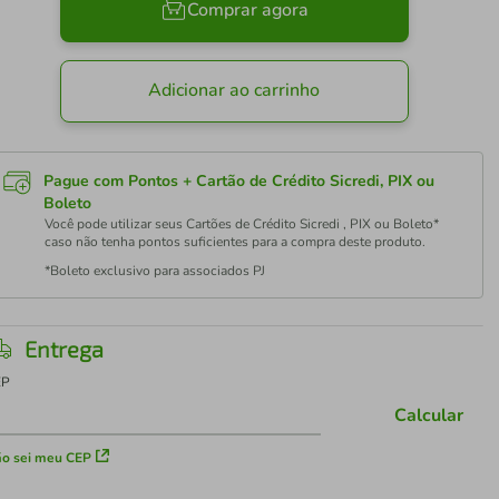
Comprar agora
Adicionar ao carrinho
Pague com Pontos + Cartão de Crédito Sicredi, PIX ou
Boleto
Você pode utilizar seus Cartões de Crédito Sicredi , PIX ou Boleto*
caso não tenha pontos suficientes para a compra deste produto.
*Boleto exclusivo para associados PJ
Entrega
EP
Calcular
o sei meu CEP