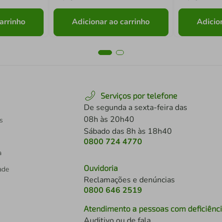
arrinho
Adicionar ao carrinho
Adicio
Serviços por telefone
De segunda a sexta-feira das
08h às 20h40
s
Sábado das 8h às 18h40
0800 724 4770
a
Ouvidoria
dade
Reclamações e denúncias
0800 646 2519
Atendimento a pessoas com deficiênc
Auditivo ou de fala