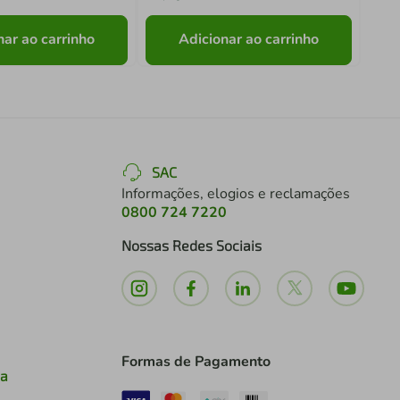
nar ao carrinho
Adicionar ao carrinho
SAC
Informações, elogios e reclamações
0800 724 7220
Nossas Redes Sociais
Formas de Pagamento
ia