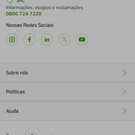
SAC
Informações, elogios e reclamações
0800 724 7220
Nossas Redes Sociais
Sobre nós
+
Políticas
+
Ajuda
+