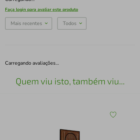
Faça login para avaliar este produto
Mais recentes
Todos
Carregando avaliações…
Quem viu isto, também viu...
43
Mol