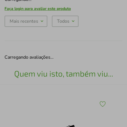
Faça login para avaliar este produto
Mais recentes
Todos
Carregando avaliações…
Quem viu isto, também viu...
Esc