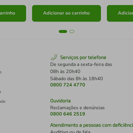
arrinho
Adicionar ao carrinho
Adicio
Serviços por telefone
De segunda a sexta-feira das
08h às 20h40
s
Sábado das 8h às 18h40
0800 724 4770
a
Ouvidoria
dade
Reclamações e denúncias
0800 646 2519
Atendimento a pessoas com deficiênc
Auditivo ou de fala