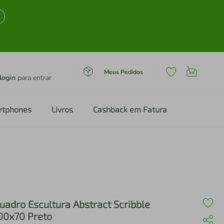
Meus Pedidos
login
para entrar
rtphones
Livros
Cashback em Fatura
uadro Escultura Abstract Scribble
00x70 Preto