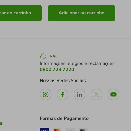
nar ao carrinho
Adicionar ao carrinho
SAC
Informações, elogios e reclamações
0800 724 7220
Nossas Redes Sociais
Formas de Pagamento
ia