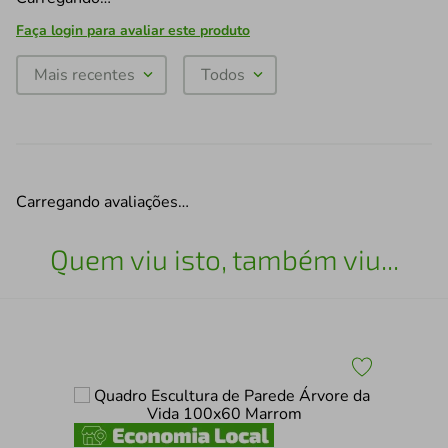
Faça login para avaliar este produto
Mais recentes
Todos
Carregando avaliações…
Quem viu isto, também viu...
Qua