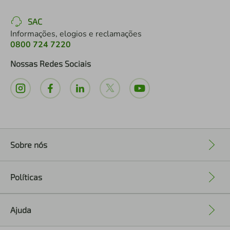
SAC
Informações, elogios e reclamações
0800 724 7220
Nossas Redes Sociais
Sobre nós
+
Políticas
+
Ajuda
+