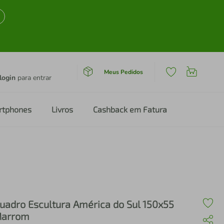
Meus Pedidos
login
para entrar
rtphones
Livros
Cashback em Fatura
uadro Escultura América do Sul 150x55
arrom