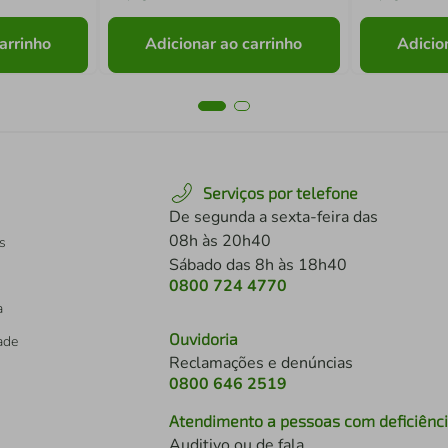
arrinho
Adicionar ao carrinho
Adicio
Serviços por telefone
De segunda a sexta-feira das
08h às 20h40
s
Sábado das 8h às 18h40
0800 724 4770
a
Ouvidoria
dade
Reclamações e denúncias
0800 646 2519
Atendimento a pessoas com deficiênc
Auditivo ou de fala