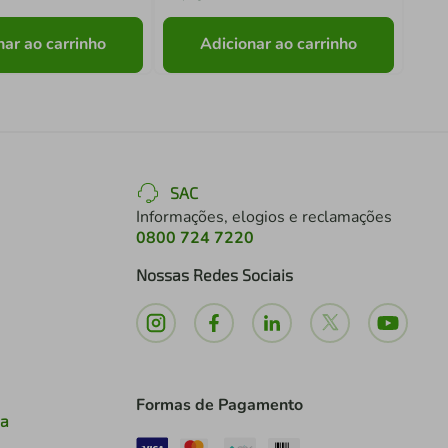
nar ao carrinho
Adicionar ao carrinho
SAC
Informações, elogios e reclamações
0800 724 7220
Nossas Redes Sociais
Formas de Pagamento
ia