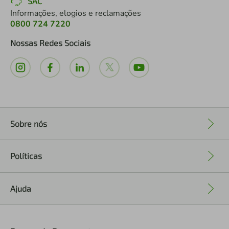
SAC
Informações, elogios e reclamações
0800 724 7220
Nossas Redes Sociais
Sobre nós
+
Políticas
+
Ajuda
+