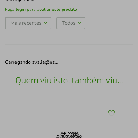
Faça login para avaliar este produto
Mais recentes
Todos
Carregando avaliações…
Quem viu isto, também viu...
60
Esc