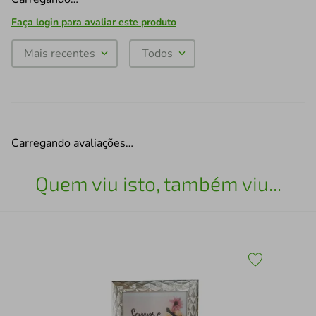
Faça login para avaliar este produto
Mais recentes
Todos
Carregando avaliações…
Quem viu isto, também viu...
Qua