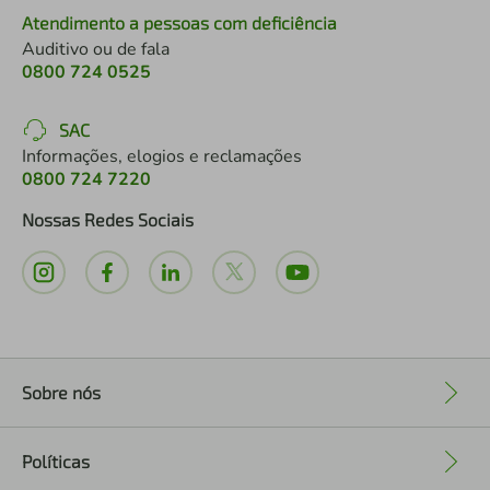
Atendimento a pessoas com deficiência
Auditivo ou de fala
0800 724 0525
SAC
Informações, elogios e reclamações
0800 724 7220
Nossas Redes Sociais
Sobre nós
+
Políticas
+