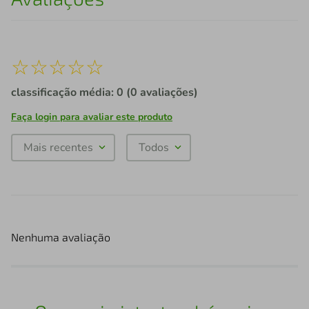
☆
☆
☆
☆
☆
classificação média: 0
(0 avaliações)
Faça login para avaliar este produto
Mais recentes
Todos
Nenhuma avaliação