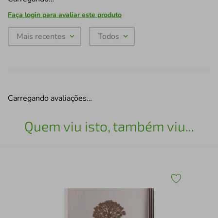
Faça login para avaliar este produto
Mais recentes
Todos
Carregando avaliações…
Quem viu isto, também viu...
co
Qua