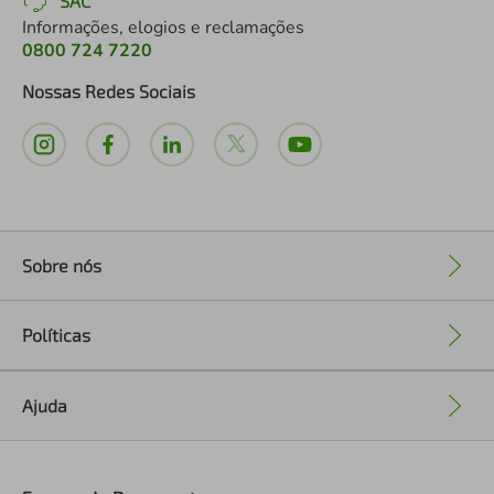
SAC
Informações, elogios e reclamações
0800 724 7220
Nossas Redes Sociais
Sobre nós
+
Políticas
+
Ajuda
+