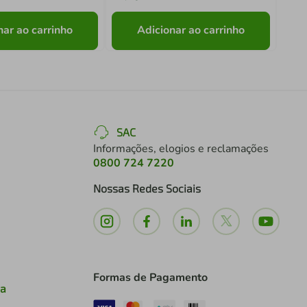
nar ao carrinho
Adicionar ao carrinho
SAC
Informações, elogios e reclamações
0800 724 7220
Nossas Redes Sociais
Formas de Pagamento
ia