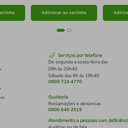
arrinho
Adicionar ao carrinho
Adicio
Serviços por telefone
De segunda a sexta-feira das
08h às 20h40
s
Sábado das 8h às 18h40
0800 724 4770
a
Ouvidoria
dade
Reclamações e denúncias
0800 646 2519
Atendimento a pessoas com deficiênc
Auditivo ou de fala