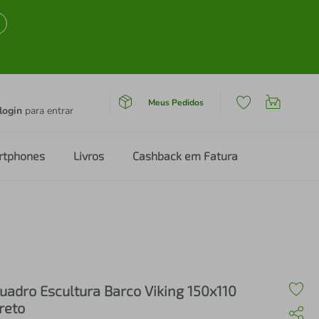
Meus Pedidos
login
para entrar
rtphones
Livros
Cashback em Fatura
uadro Escultura Barco Viking 150x110
reto