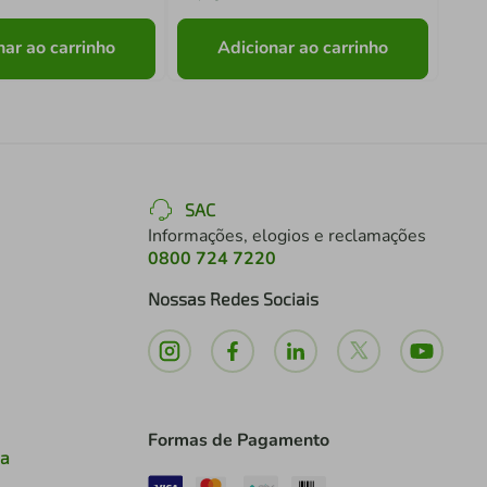
nar ao carrinho
Adicionar ao carrinho
SAC
Informações, elogios e reclamações
0800 724 7220
Nossas Redes Sociais
Formas de Pagamento
ia