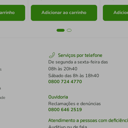
arrinho
Adicionar ao carrinho
Adicio
Serviços por telefone
De segunda a sexta-feira das
08h às 20h40
s
Sábado das 8h às 18h40
0800 724 4770
a
Ouvidoria
dade
Reclamações e denúncias
0800 646 2519
Atendimento a pessoas com deficiênc
Auditivo ou de fala