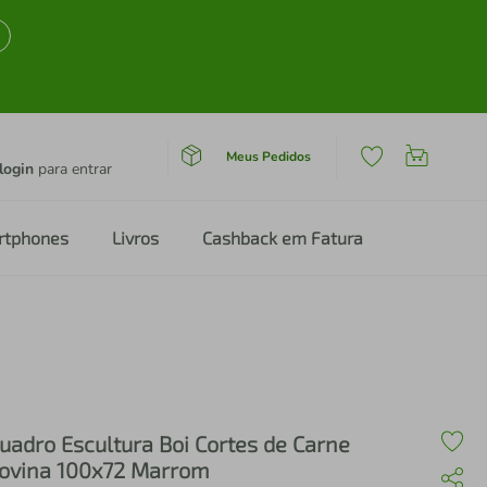
Meus Pedidos
login
para entrar
rtphones
Livros
Cashback em Fatura
Marrom
uadro Escultura Boi Cortes de Carne
ovina 100x72 Marrom