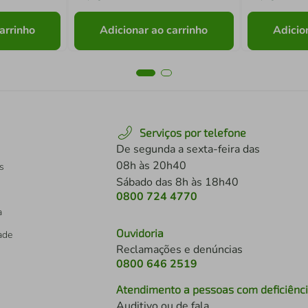
arrinho
Adicionar ao carrinho
Adicio
Serviços por telefone
De segunda a sexta-feira das
08h às 20h40
s
Sábado das 8h às 18h40
0800 724 4770
a
Ouvidoria
dade
Reclamações e denúncias
0800 646 2519
Atendimento a pessoas com deficiênc
Auditivo ou de fala