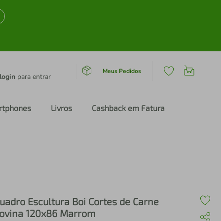
Meus Pedidos
login
para entrar
rtphones
Livros
Cashback em Fatura
Marrom
uadro Escultura Boi Cortes de Carne
ovina 120x86 Marrom