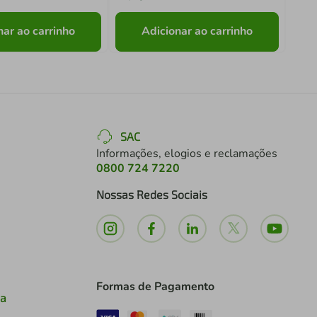
nar ao carrinho
Adicionar ao carrinho
SAC
Informações, elogios e reclamações
0800 724 7220
Nossas Redes Sociais
Formas de Pagamento
ia