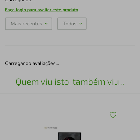
Faça login para avaliar este produto
Mais recentes
Todos
Carregando avaliações…
Quem viu isto, também viu...
43
Qua