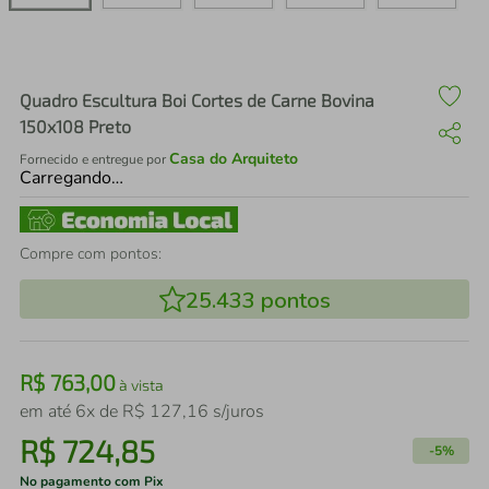
air fryer
4
º
iphone
5
º
Quadro Escultura Boi Cortes de Carne Bovina
150x108 Preto
Casa do Arquiteto
Fornecido e entregue por
Carregando…
Compre com pontos:
25.433
pontos
R$
763
,
00
à vista
em até
6
x de
R$
127
,
16
s/juros
R$
724
,
85
-
5%
No pagamento com Pix