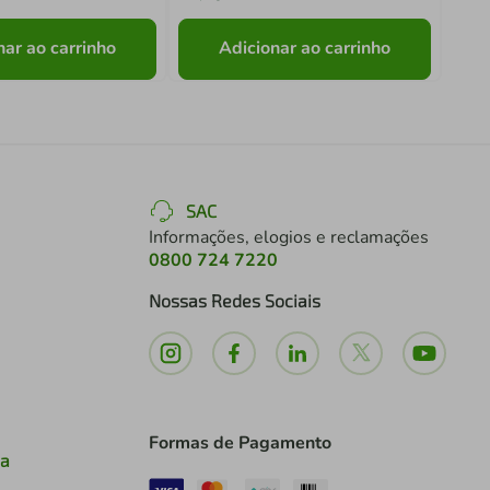
nar ao carrinho
Adicionar ao carrinho
SAC
Informações, elogios e reclamações
0800 724 7220
Nossas Redes Sociais
Formas de Pagamento
ia