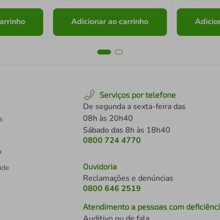
arrinho
Adicionar ao carrinho
Adicio
Serviços por telefone
De segunda a sexta-feira das
08h às 20h40
s
Sábado das 8h às 18h40
0800 724 4770
a
Ouvidoria
dade
Reclamações e denúncias
0800 646 2519
Atendimento a pessoas com deficiênc
Auditivo ou de fala