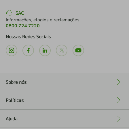
SAC
Informações, elogios e reclamações
0800 724 7220
Nossas Redes Sociais
Sobre nós
+
Políticas
+
Ajuda
+