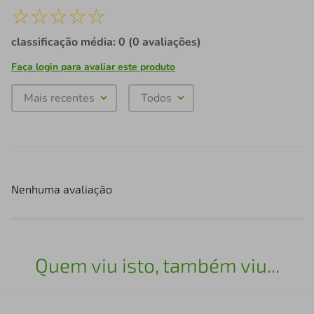
☆
☆
☆
☆
☆
classificação média: 0
(0 avaliações)
Faça login para avaliar este produto
Mais recentes
Todos
Nenhuma avaliação
Quem viu isto, também viu...