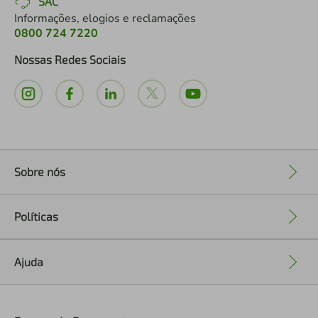
SAC
Informações, elogios e reclamações
0800 724 7220
Nossas Redes Sociais
Sobre nós
+
Políticas
+
Ajuda
+