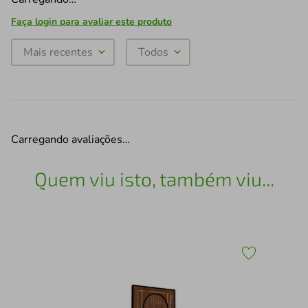
Faça login para avaliar este produto
Mais recentes
Todos
Carregando avaliações…
Quem viu isto, também viu...
43
Esc