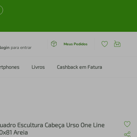
Meus Pedidos
login
para entrar
rtphones
Livros
Cashback em Fatura
uadro Escultura Cabeça Urso One Line
0x81 Areia