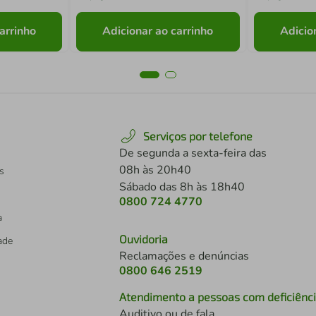
arrinho
Adicionar ao carrinho
Adicio
Serviços por telefone
De segunda a sexta-feira das
08h às 20h40
s
Sábado das 8h às 18h40
0800 724 4770
a
Ouvidoria
dade
Reclamações e denúncias
0800 646 2519
Atendimento a pessoas com deficiênc
Auditivo ou de fala