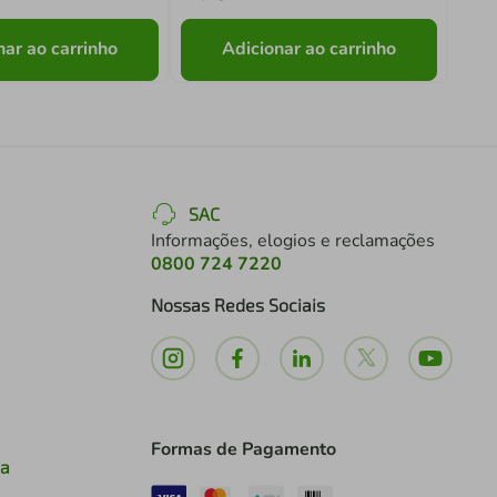
nar ao carrinho
Adicionar ao carrinho
SAC
Informações, elogios e reclamações
0800 724 7220
Nossas Redes Sociais
Formas de Pagamento
ia