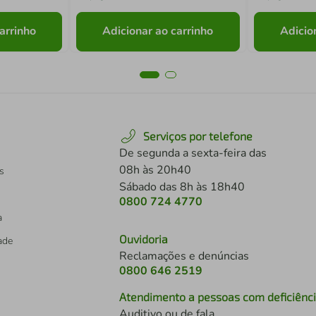
arrinho
Adicionar ao carrinho
Adicio
Serviços por telefone
De segunda a sexta-feira das
08h às 20h40
s
Sábado das 8h às 18h40
0800 724 4770
a
Ouvidoria
dade
Reclamações e denúncias
0800 646 2519
Atendimento a pessoas com deficiênc
Auditivo ou de fala