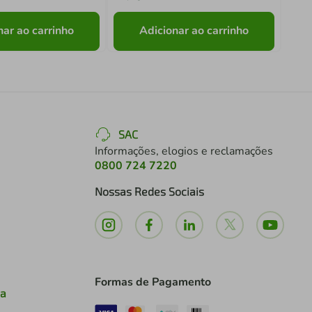
nar ao carrinho
Adicionar ao carrinho
SAC
Informações, elogios e reclamações
0800 724 7220
Nossas Redes Sociais
Formas de Pagamento
ia