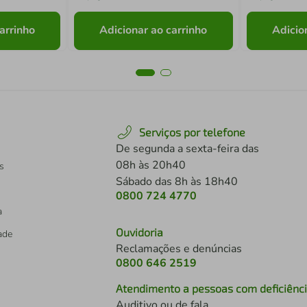
arrinho
Adicionar ao carrinho
Adicio
Serviços por telefone
De segunda a sexta-feira das
08h às 20h40
s
Sábado das 8h às 18h40
0800 724 4770
a
Ouvidoria
dade
Reclamações e denúncias
0800 646 2519
Atendimento a pessoas com deficiênc
Auditivo ou de fala