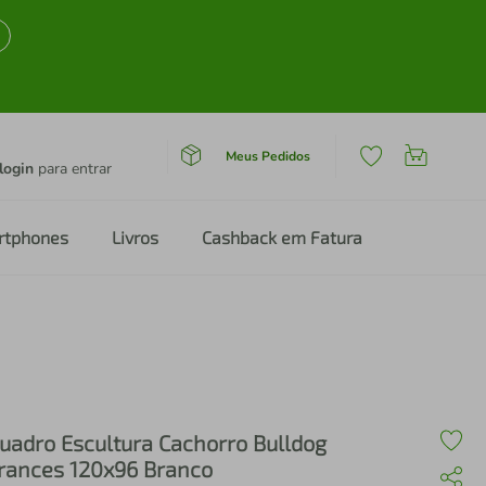
Meus Pedidos
login
para entrar
rtphones
Livros
Cashback em Fatura
uadro Escultura Cachorro Bulldog
rances 120x96 Branco