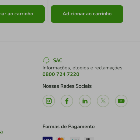
nar ao carrinho
Adicionar ao carrinho
SAC
Informações, elogios e reclamações
0800 724 7220
Nossas Redes Sociais
Formas de Pagamento
ia