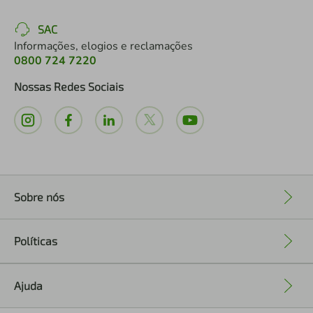
SAC
Informações, elogios e reclamações
0800 724 7220
Nossas Redes Sociais
Sobre nós
+
Políticas
+
Ajuda
+