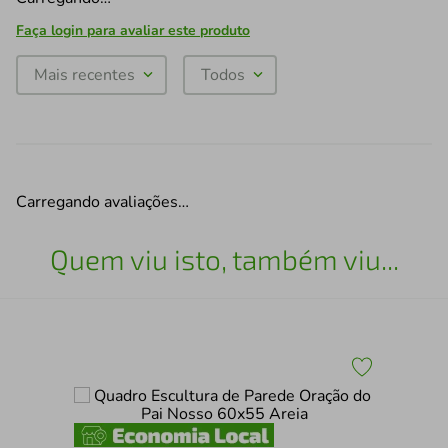
Faça login para avaliar este produto
Mais recentes
Todos
Carregando avaliações…
Quem viu isto, também viu...
Qua