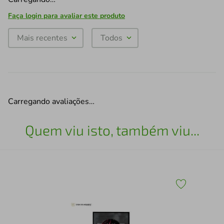
Faça login para avaliar este produto
Mais recentes
Todos
Carregando avaliações…
Quem viu isto, também viu...
30
Mol