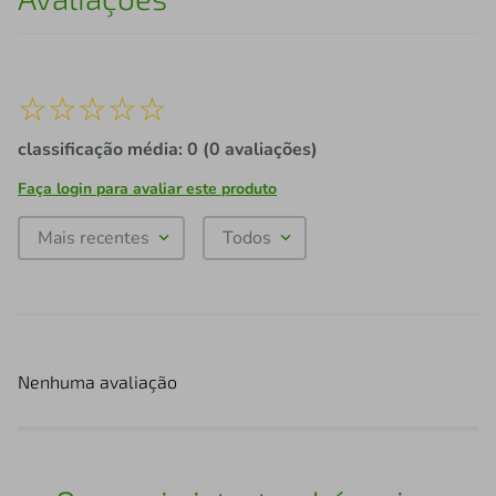
☆
☆
☆
☆
☆
classificação média: 0
(0 avaliações)
Faça login para avaliar este produto
Mais recentes
Todos
Nenhuma avaliação