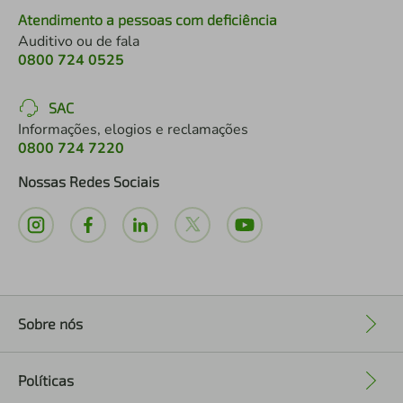
Atendimento a pessoas com deficiência
Auditivo ou de fala
0800 724 0525
SAC
Informações, elogios e reclamações
0800 724 7220
Nossas Redes Sociais
Sobre nós
+
Políticas
+