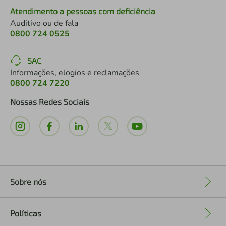
Atendimento a pessoas com deficiência
Auditivo ou de fala
0800 724 0525
SAC
Informações, elogios e reclamações
0800 724 7220
Nossas Redes Sociais
Sobre nós
+
Políticas
+