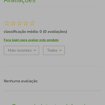
☆
☆
☆
☆
☆
classificação média: 0
(0 avaliações)
Faça login para avaliar este produto
Mais recentes
Todos
Nenhuma avaliação