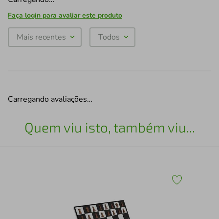
Faça login para avaliar este produto
Mais recentes
Todos
Carregando avaliações…
Quem viu isto, também viu...
Esc