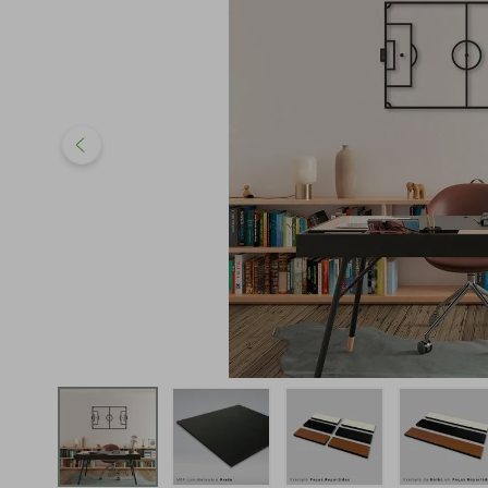
iphone
5
º