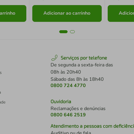
arrinho
Adicionar ao carrinho
Adicio
Serviços por telefone
De segunda a sexta-feira das
08h às 20h40
s
Sábado das 8h às 18h40
0800 724 4770
a
Ouvidoria
dade
Reclamações e denúncias
0800 646 2519
Atendimento a pessoas com deficiênc
Auditivo ou de fala