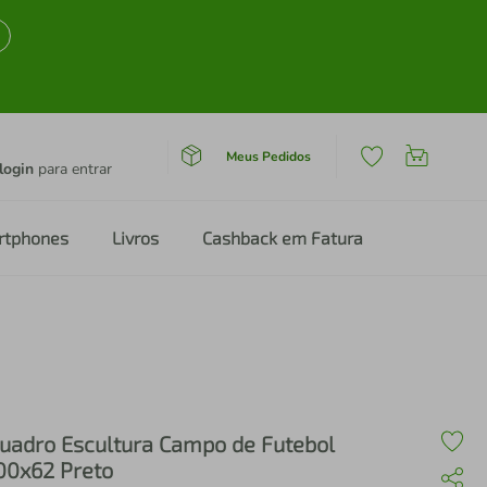
Meus Pedidos
login
para entrar
rtphones
Livros
Cashback em Fatura
uadro Escultura Campo de Futebol
00x62 Preto