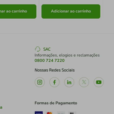
nar ao carrinho
Adicionar ao carrinho
SAC
Informações, elogios e reclamações
0800 724 7220
Nossas Redes Sociais
Formas de Pagamento
ia