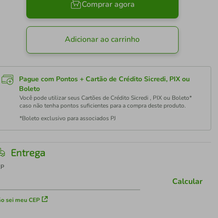
Comprar agora
Adicionar ao carrinho
Pague com Pontos + Cartão de Crédito Sicredi, PIX ou
Boleto
Você pode utilizar seus Cartões de Crédito Sicredi , PIX ou Boleto*
caso não tenha pontos suficientes para a compra deste produto.
*Boleto exclusivo para associados PJ
Entrega
EP
Calcular
o sei meu CEP