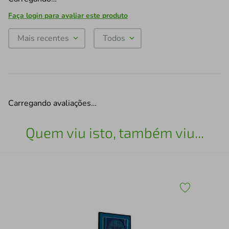
Faça login para avaliar este produto
Mais recentes
Todos
Carregando avaliações…
Quem viu isto, também viu...
Esc