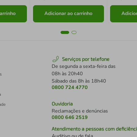
arrinho
Adicionar ao carrinho
Adicio
Serviços por telefone
De segunda a sexta-feira das
08h às 20h40
s
Sábado das 8h às 18h40
0800 724 4770
a
Ouvidoria
dade
Reclamações e denúncias
0800 646 2519
Atendimento a pessoas com deficiênc
Auditivo ou de fala