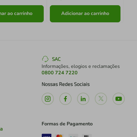
nar ao carrinho
Adicionar ao carrinho
SAC
Informações, elogios e reclamações
0800 724 7220
Nossas Redes Sociais
Formas de Pagamento
ia