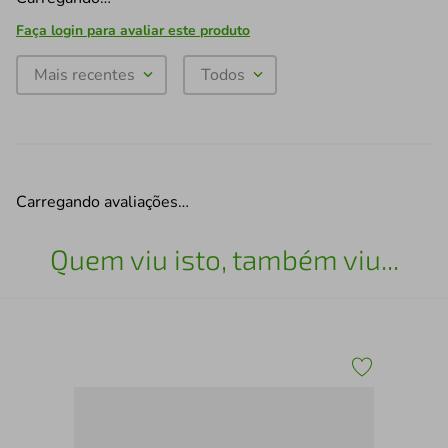
Faça login para avaliar este produto
Mais recentes
Todos
Carregando avaliações…
Quem viu isto, também viu...
Qua