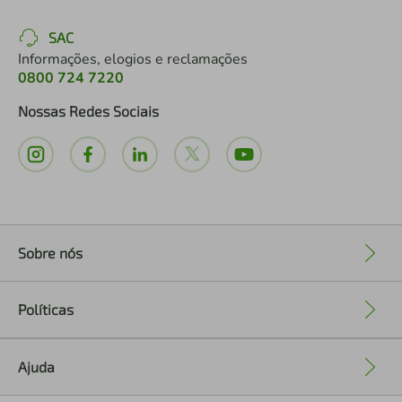
SAC
Informações, elogios e reclamações
0800 724 7220
Nossas Redes Sociais
Sobre nós
+
Políticas
+
Ajuda
+