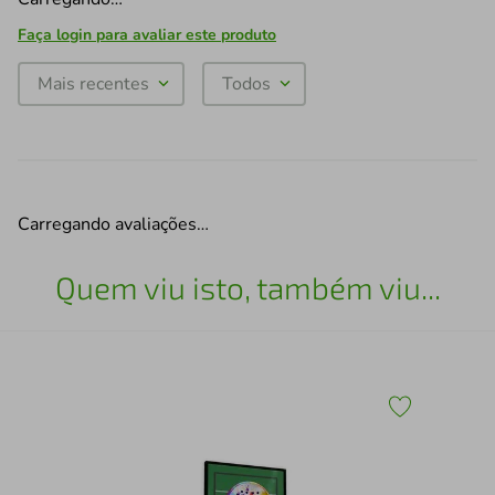
Faça login para avaliar este produto
Mais recentes
Todos
Carregando avaliações…
Quem viu isto, também viu...
Esc